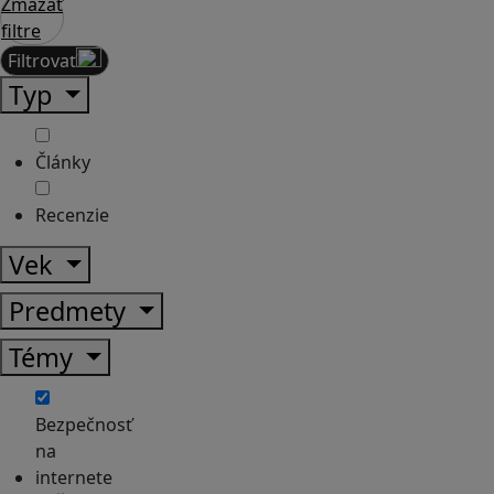
Zmazať
filtre
Filtrovať
Typ
Články
Recenzie
Vek
Predmety
Témy
Bezpečnosť
na
internete