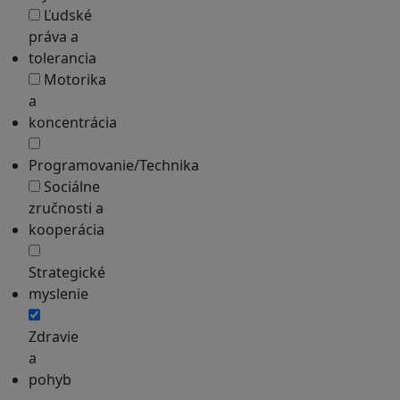
Ľudské
práva a
tolerancia
Motorika
a
koncentrácia
Programovanie/Technika
Sociálne
zručnosti a
kooperácia
Strategické
myslenie
Zdravie
a
pohyb