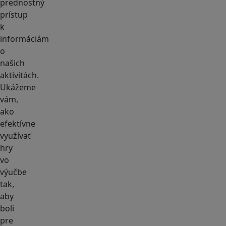
prednostný
prístup
k
informáciám
o
našich
aktivitách.
Ukážeme
vám,
ako
efektívne
využívať
hry
vo
výučbe
tak,
aby
boli
pre