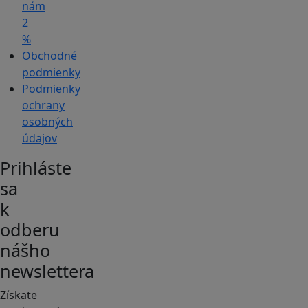
nám
2
%
Obchodné
podmienky
Podmienky
ochrany
osobných
údajov
Prihláste
sa
k
odberu
nášho
newslettera
Získate