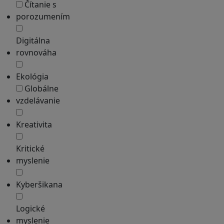
Čítanie s
porozumením
Digitálna
rovnováha
Ekológia
Globálne
vzdelávanie
Kreativita
Kritické
myslenie
Kyberšikana
Logické
myslenie