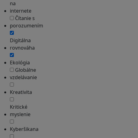
na
internete
Čítanie s
porozumením
Digitálna
rovnováha
Ekológia
Globálne
vzdelávanie
Kreativita
Kritické
myslenie
Kyberšikana