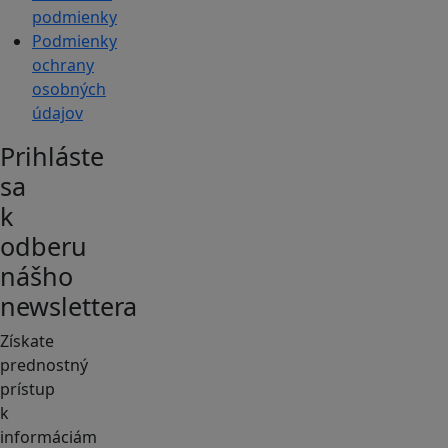
podmienky
Podmienky
ochrany
osobných
údajov
Prihláste
sa
k
odberu
nášho
newslettera
Získate
prednostný
prístup
k
informáciám