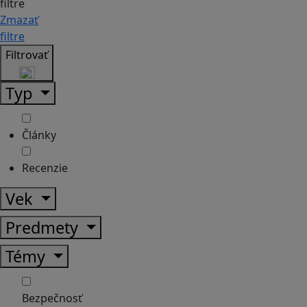
filtre
Zmazať
filtre
Filtrovať
Typ
Články
Recenzie
Vek
Predmety
Témy
Bezpečnosť