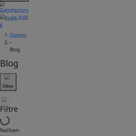
0,00
€
Domov
›
Blog
Blog
Filter
Filtre
Načítam