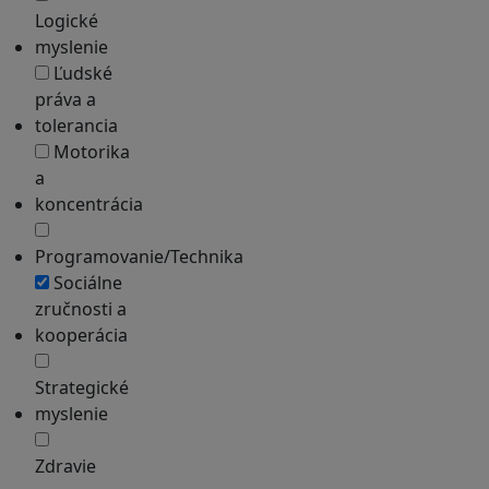
Logické
myslenie
Ľudské
práva a
tolerancia
Motorika
a
koncentrácia
Programovanie/Technika
Sociálne
zručnosti a
kooperácia
Strategické
myslenie
Zdravie