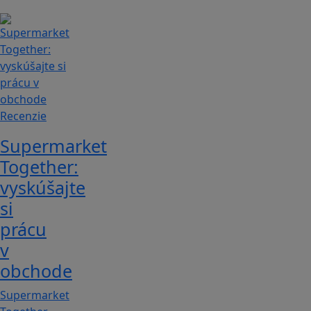
Recenzie
Supermarket
Together:
vyskúšajte
si
prácu
v
obchode
Supermarket