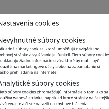
Blog
Nastavenia cookies
Nevyhnutné súbory cookies
ákladné súbory cookies, ktoré umožňujú navigáciu po
ebovej stránke a využívanie jej funkcií. Tieto súbory cookie
eukladajú žiadne informácie o vás, ktoré by mohli byť
oužité na marketingové účely alebo na zapamätanie si
ášho prehliadania na internete.
Analytické súbory cookies
ieto súbory cookies zhromažďujú informácie o tom, ako sa
oužíva webová stránka, napríklad ktoré stránky najčastejši
avštevujete a či ste narazili na chybové hlásenia.