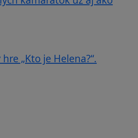
 hre „Kto je Helena?“.