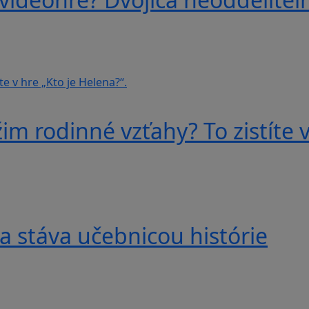
im rodinné vzťahy? To zistíte v
a stáva učebnicou histórie