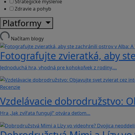
Strategické myslenie
Zdravie a pohyb
Platformy
Načítam blogy
Fotografujte zvieratká, aby ste
Jednoduchá hra, vhodná pre kohokoľvek z rodiny,…
Recenzie
Vzdelávacie dobrodružstvo: Obj
Hra „Jak zvířata fungují“ otvára deťom…
Dobrodružstvá Mimi a Lízy vo 