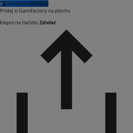
📲 Stiahni si aplikáciu
Pridaj si Gamifactory na plochu
Klepni na tlačidlo
Zdieľať