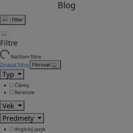
Blog
Filter
Filtre
Načítam filtre
Zmazať filtre
Filtrovať
Typ
Články
Recenzie
Vek
Predmety
Anglický jazyk