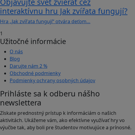
Objavujte svet zvierat cez
interaktívnu hru Jak zvířata fungují?
Hra „Jak zvířata fungují“ otvára deťom…
1
Užitočné informácie
O nás
Blog
Darujte nám
2 %
Obchodné podmienky
Podmienky ochrany osobných údajov
Prihláste sa k odberu nášho
newslettera
Získate prednostný prístup k informáciám o našich
aktivitách. Ukážeme vám, ako efektívne využívať hry vo
výučbe tak, aby boli pre študentov motivujúce a prínosné.