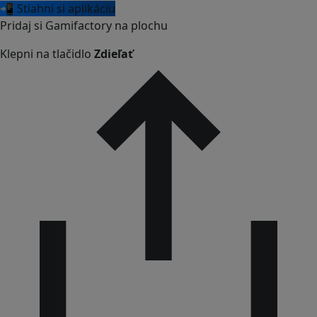
📲 Stiahni si aplikáciu
Pridaj si Gamifactory na plochu
Klepni na tlačidlo
Zdieľať