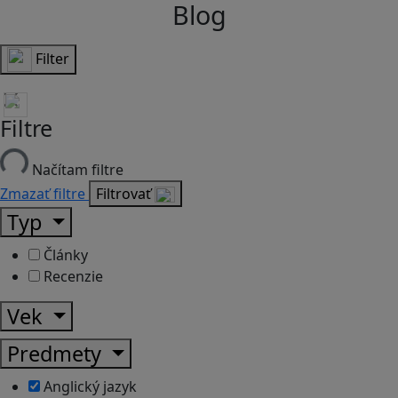
Blog
Filter
Filtre
Načítam filtre
Zmazať filtre
Filtrovať
Typ
Články
Recenzie
Vek
Predmety
Anglický jazyk