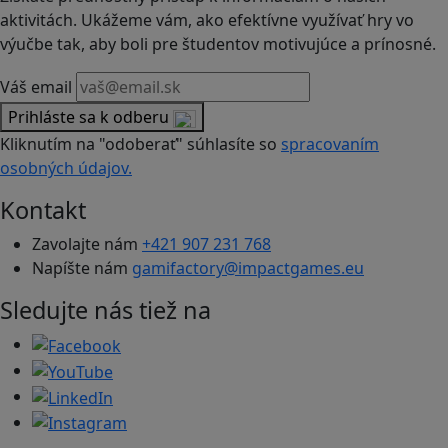
aktivitách. Ukážeme vám, ako efektívne využívať hry vo
výučbe tak, aby boli pre študentov motivujúce a prínosné.
Váš email
Prihláste sa k odberu
Kliknutím na "odoberať" súhlasíte so
spracovaním
osobných údajov.
Kontakt
Zavolajte nám
+421 907 231 768
Napíšte nám
gamifactory@impactgames.eu
Sledujte nás tiež na