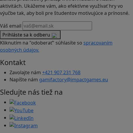
aktivitách. Ukážeme vám, ako efektívne využívať hry vo
výučbe tak, aby boli pre študentov motivujúce a prínosné.
Váš email
Prihláste sa k odberu
Kliknutím na "odoberať" súhlasíte so
spracovaním
osobných údajov.
Kontakt
Zavolajte nám
+421 907 231 768
Napíšte nám
gamifactory@impactgames.eu
Sledujte nás tiež na