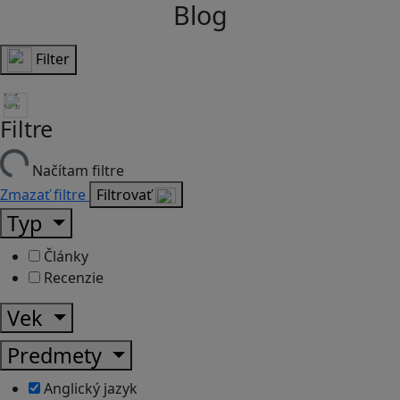
Blog
Filter
Filtre
Načítam filtre
Zmazať filtre
Filtrovať
Typ
Články
Recenzie
Vek
Predmety
Anglický jazyk