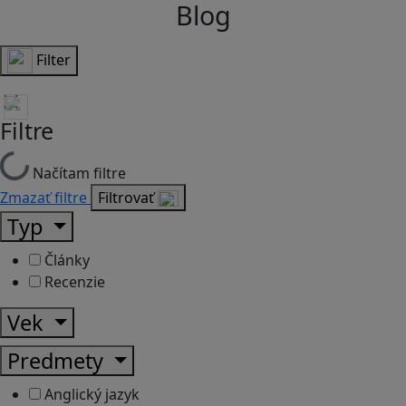
Blog
Filter
Filtre
Načítam filtre
Zmazať filtre
Filtrovať
Typ
Články
Recenzie
Vek
Predmety
Anglický jazyk