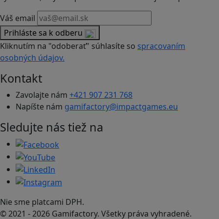
Váš email
Prihláste sa k odberu
Kliknutím na "odoberať" súhlasíte so
spracovaním
osobných údajov.
Kontakt
Zavolajte nám
+421 907 231 768
Napíšte nám
gamifactory@impactgames.eu
Sledujte nás tiež na
Nie sme platcami DPH.
© 2021 - 2026 Gamifactory. Všetky práva vyhradené.