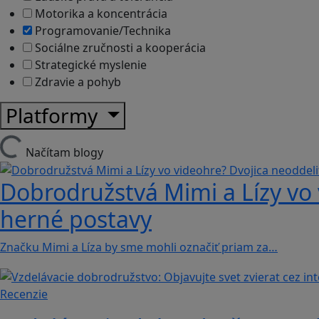
Motorika a koncentrácia
Programovanie/Technika
Sociálne zručnosti a kooperácia
Strategické myslenie
Zdravie a pohyb
Platformy
Načítam blogy
Dobrodružstvá Mimi a Lízy vo 
herné postavy
Značku Mimi a Líza by sme mohli označiť priam za…
Recenzie