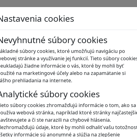
Blog
Nastavenia cookies
Nevyhnutné súbory cookies
ákladné súbory cookies, ktoré umožňujú navigáciu po
ebovej stránke a využívanie jej funkcií. Tieto súbory cookie
eukladajú žiadne informácie o vás, ktoré by mohli byť
oužité na marketingové účely alebo na zapamätanie si
ášho prehliadania na internete.
Analytické súbory cookies
ieto súbory cookies zhromažďujú informácie o tom, ako sa
oužíva webová stránka, napríklad ktoré stránky najčastejši
avštevujete a či ste narazili na chybové hlásenia.
ezhromažďujú údaje, ktoré by mohli odhaliť vašu totožnosť
šetky informácie sú anonymné a slúžia na zlepšenie