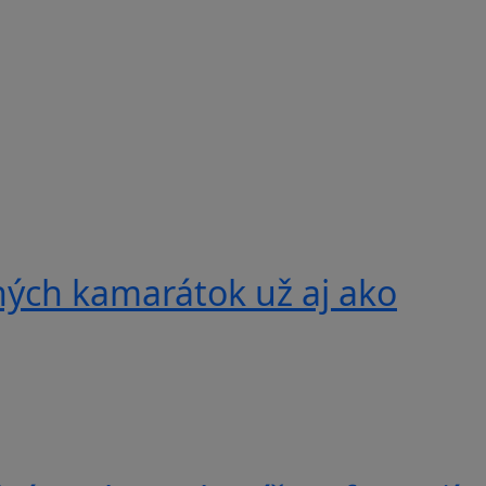
ných kamarátok už aj ako