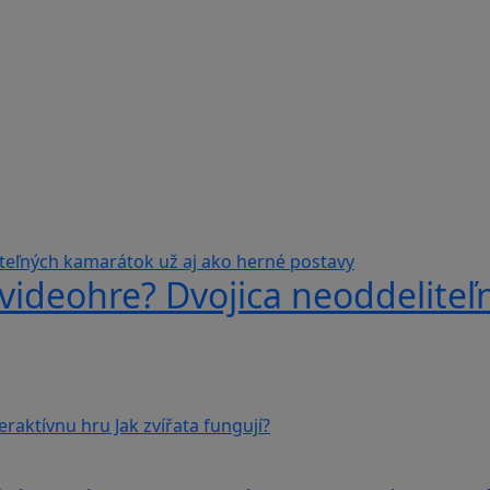
videohre? Dvojica neoddeliteľ