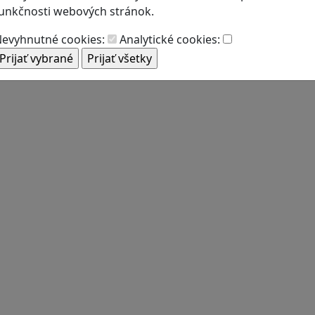
unkčnosti webových stránok.
evyhnutné cookies:
Analytické cookies: