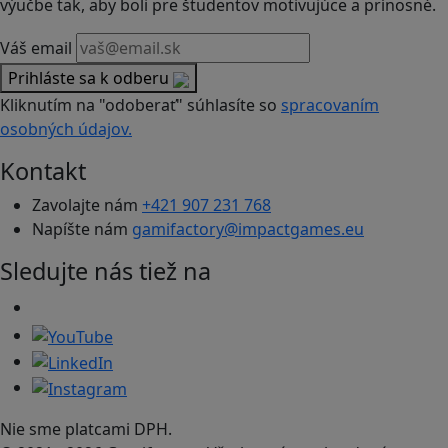
výučbe tak, aby boli pre študentov motivujúce a prínosné.
Váš email
Prihláste sa k odberu
Kliknutím na "odoberať" súhlasíte so
spracovaním
osobných údajov.
Kontakt
Zavolajte nám
+421 907 231 768
Napíšte nám
gamifactory@impactgames.eu
Sledujte nás tiež na
Nie sme platcami DPH.