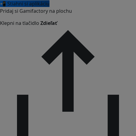
📲 Stiahni si aplikáciu
Pridaj si Gamifactory na plochu
Klepni na tlačidlo
Zdieľať