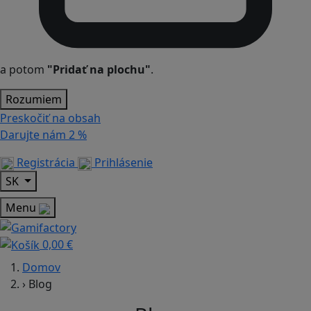
a potom
"Pridať na plochu"
.
Rozumiem
Preskočiť na obsah
Darujte nám
2 %
Registrácia
Prihlásenie
SK
Menu
0,00 €
Domov
›
Blog