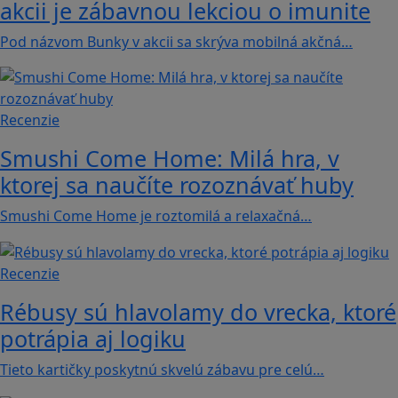
akcii je zábavnou lekciou o imunite
Pod názvom Bunky v akcii sa skrýva mobilná akčná…
Recenzie
Smushi Come Home: Milá hra, v
ktorej sa naučíte rozoznávať huby
Smushi Come Home je roztomilá a relaxačná…
Recenzie
Rébusy sú hlavolamy do vrecka, ktoré
potrápia aj logiku
Tieto kartičky poskytnú skvelú zábavu pre celú…