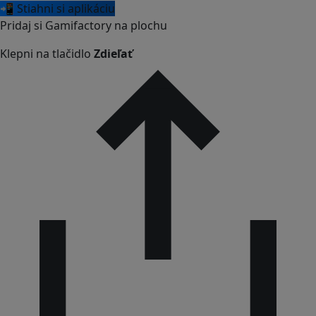
📲 Stiahni si aplikáciu
Pridaj si Gamifactory na plochu
Klepni na tlačidlo
Zdieľať