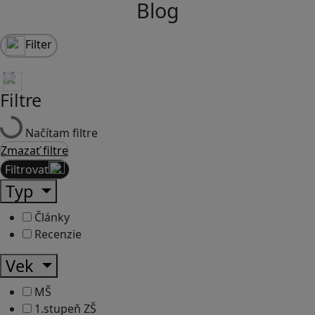
Blog
Filter
Filtre
Načítam filtre
Zmazať filtre
Filtrovať
Typ
Články
Recenzie
Vek
MŠ
1.stupeň ZŠ