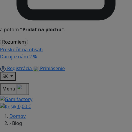
a potom
"Pridať na plochu"
.
Rozumiem
Preskočiť na obsah
Darujte nám
2 %
Registrácia
Prihlásenie
SK
Menu
0,00 €
Domov
›
Blog