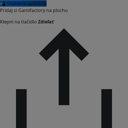
📲 Stiahni si aplikáciu
Pridaj si Gamifactory na plochu
Klepni na tlačidlo
Zdieľať