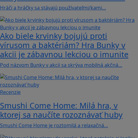
Hráči a hráčky sa stávajú používateľmi/kami…
Ako biele krvinky bojujú proti
vírusom a baktériám? Hra Bunky v
akcii je zábavnou lekciou o imunite
Pod názvom Bunky v akcii sa skrýva mobilná akčná…
Recenzie
Smushi Come Home: Milá hra, v
ktorej sa naučíte rozoznávať huby
Smushi Come Home je roztomilá a relaxačná…