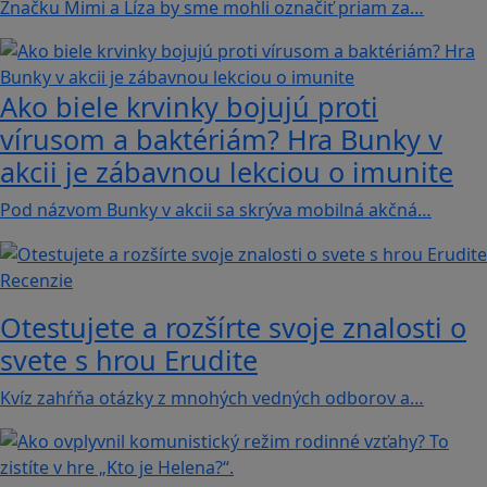
Značku Mimi a Líza by sme mohli označiť priam za…
Ako biele krvinky bojujú proti
vírusom a baktériám? Hra Bunky v
akcii je zábavnou lekciou o imunite
Pod názvom Bunky v akcii sa skrýva mobilná akčná…
Recenzie
Otestujete a rozšírte svoje znalosti o
svete s hrou Erudite
Kvíz zahŕňa otázky z mnohých vedných odborov a…