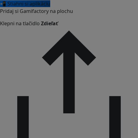
📲 Stiahni si aplikáciu
Pridaj si Gamifactory na plochu
Klepni na tlačidlo
Zdieľať