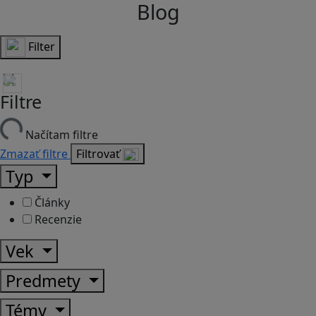
Blog
Filter
Filtre
Načítam filtre
Zmazať filtre
Filtrovať
Typ
Články
Recenzie
Vek
Predmety
Témy