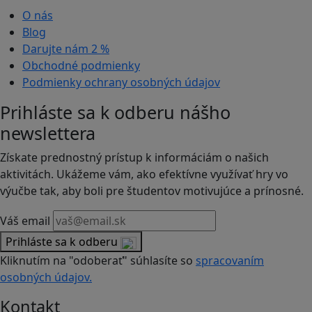
O nás
Blog
Darujte nám
2 %
Obchodné podmienky
Podmienky ochrany osobných údajov
Prihláste sa k odberu nášho
newslettera
Získate prednostný prístup k informáciám o našich
aktivitách. Ukážeme vám, ako efektívne využívať hry vo
výučbe tak, aby boli pre študentov motivujúce a prínosné.
Váš email
Prihláste sa k odberu
Kliknutím na "odoberať" súhlasíte so
spracovaním
osobných údajov.
Kontakt