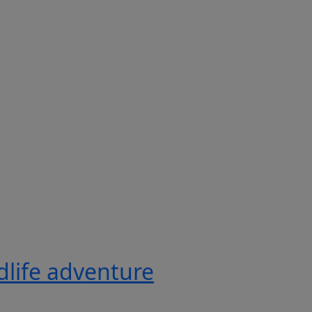
ldlife adventure