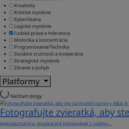
Kreativita
Kritické myslenie
Kyberšikana
Logické myslenie
Ľudské práva a tolerancia
Motorika a koncentrácia
Programovanie/Technika
Sociálne zručnosti a kooperácia
Strategické myslenie
Zdravie a pohyb
Platformy
Načítam blogy
Fotografujte zvieratká, aby ste
Jednoduchá hra, vhodná pre kohokoľvek z rodiny,…