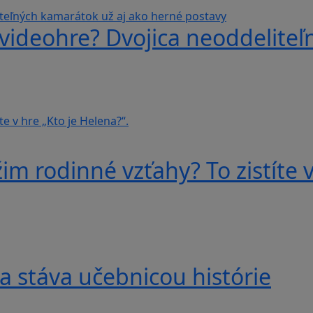
videohre? Dvojica neoddeliteľ
im rodinné vzťahy? To zistíte v
a stáva učebnicou histórie