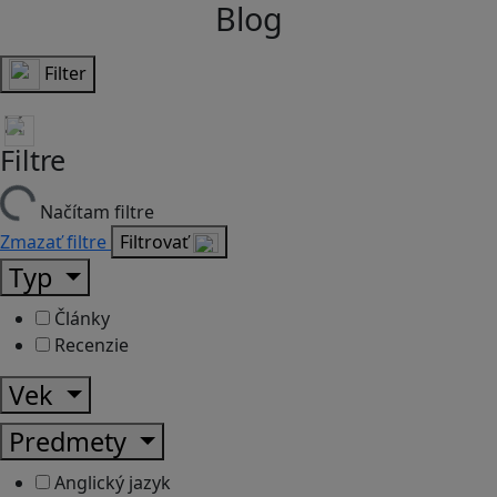
Blog
Filter
Filtre
Načítam filtre
Zmazať filtre
Filtrovať
Typ
Články
Recenzie
Vek
Predmety
Anglický jazyk