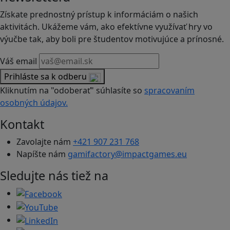
Získate prednostný prístup k informáciám o našich
aktivitách. Ukážeme vám, ako efektívne využívať hry vo
výučbe tak, aby boli pre študentov motivujúce a prínosné.
Váš email
Prihláste sa k odberu
Kliknutím na "odoberať" súhlasíte so
spracovaním
osobných údajov.
Kontakt
Zavolajte nám
+421 907 231 768
Napíšte nám
gamifactory@impactgames.eu
Sledujte nás tiež na