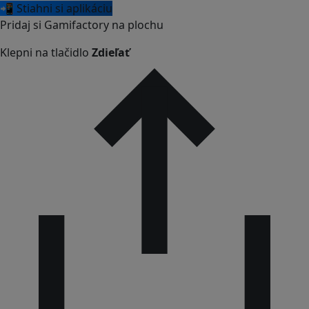
📲 Stiahni si aplikáciu
Pridaj si Gamifactory na plochu
Klepni na tlačidlo
Zdieľať