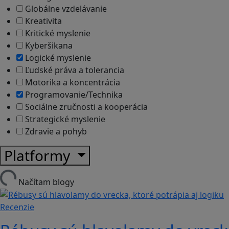
Globálne vzdelávanie
Kreativita
Kritické myslenie
Kyberšikana
Logické myslenie
Ľudské práva a tolerancia
Motorika a koncentrácia
Programovanie/Technika
Sociálne zručnosti a kooperácia
Strategické myslenie
Zdravie a pohyb
Platformy
Načítam blogy
Recenzie