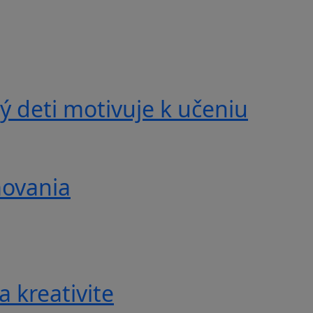
 deti motivuje k učeniu
movania
a kreativite