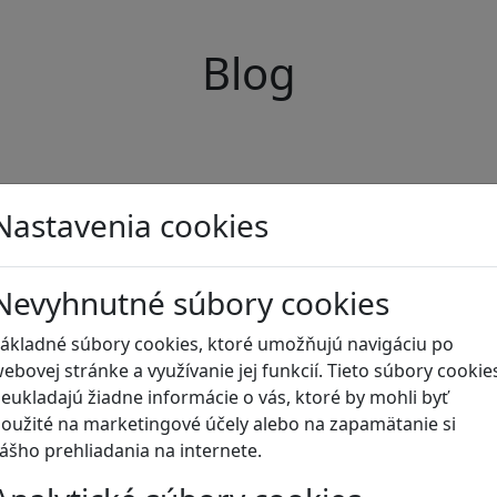
Blog
Nastavenia cookies
Nevyhnutné súbory cookies
ákladné súbory cookies, ktoré umožňujú navigáciu po
ebovej stránke a využívanie jej funkcií. Tieto súbory cookie
eukladajú žiadne informácie o vás, ktoré by mohli byť
oužité na marketingové účely alebo na zapamätanie si
ášho prehliadania na internete.