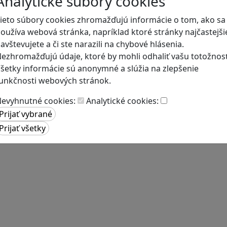
Analytické súbory cookies
ieto súbory cookies zhromažďujú informácie o tom, ako sa
oužíva webová stránka, napríklad ktoré stránky najčastejši
avštevujete a či ste narazili na chybové hlásenia.
ezhromažďujú údaje, ktoré by mohli odhaliť vašu totožnosť
šetky informácie sú anonymné a slúžia na zlepšenie
unkčnosti webových stránok.
evyhnutné cookies:
Analytické cookies: