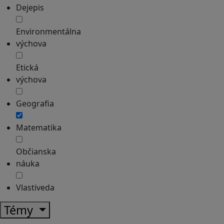
Dejepis
Environmentálna
výchova
Etická
výchova
Geografia
Matematika
Občianska
náuka
Vlastiveda
Témy