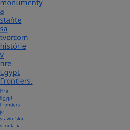
monumenty
a
staňte
sa
tvorcom
histórie
v
hre
Egypt
Frontiers.
Hra
Egypt
Frontiers
je
staviteľská
simulácia,