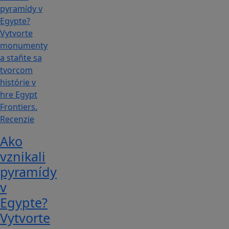
Recenzie
Ako
vznikali
pyramídy
v
Egypte?
Vytvorte