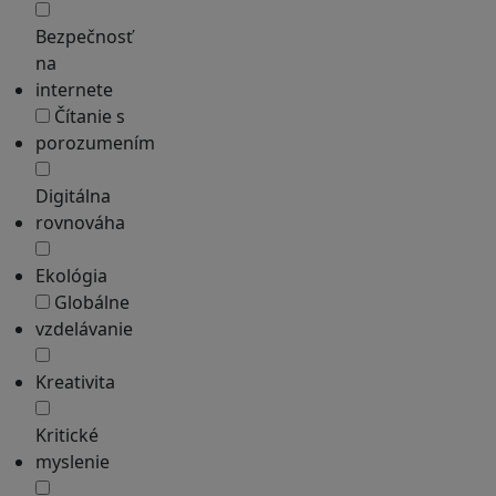
Bezpečnosť
na
internete
Čítanie s
porozumením
Digitálna
rovnováha
Ekológia
Globálne
vzdelávanie
Kreativita
Kritické
myslenie