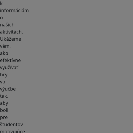
k
informáciám
o
našich
aktivitách.
Ukážeme
vám,
ako
efektívne
využívať
hry
vo
výučbe
tak,
aby
boli
pre
študentov
motivujúce