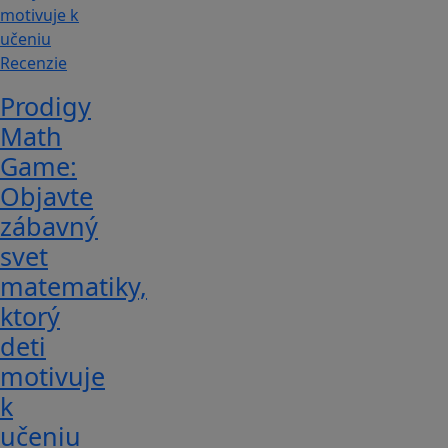
Recenzie
Prodigy
Math
Game:
Objavte
zábavný
svet
matematiky,
ktorý
deti
motivuje
k
učeniu