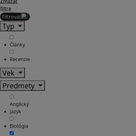
Zmazať
filtre
Filtrovať
Typ
Články
Recenzie
Vek
Predmety
Anglický
jazyk
Biológia