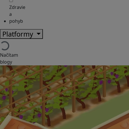
Zdravie
a
pohyb
Platformy
Načítam
blogy