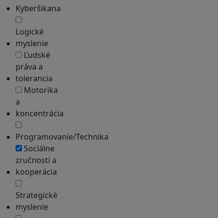
Kyberšikana
Logické
myslenie
Ľudské
práva a
tolerancia
Motorika
a
koncentrácia
Programovanie/Technika
Sociálne
zručnosti a
kooperácia
Strategické
myslenie