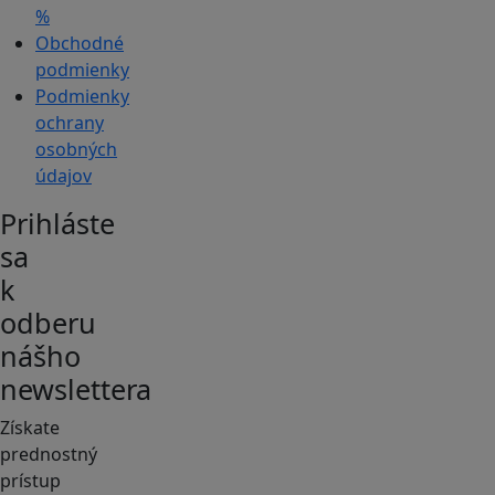
%
Obchodné
podmienky
Podmienky
ochrany
osobných
údajov
Prihláste
sa
k
odberu
nášho
newslettera
Získate
prednostný
prístup