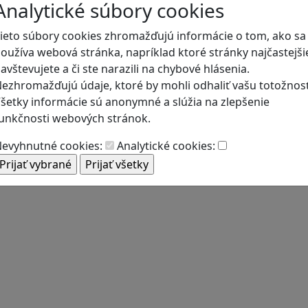
Analytické súbory cookies
ieto súbory cookies zhromažďujú informácie o tom, ako sa
oužíva webová stránka, napríklad ktoré stránky najčastejši
avštevujete a či ste narazili na chybové hlásenia.
ezhromažďujú údaje, ktoré by mohli odhaliť vašu totožnosť
šetky informácie sú anonymné a slúžia na zlepšenie
unkčnosti webových stránok.
evyhnutné cookies:
Analytické cookies: