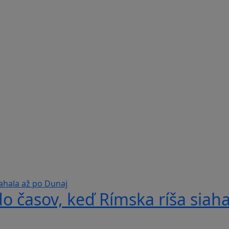
do časov, keď Rímska ríša siah