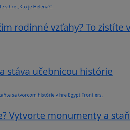
im rodinné vzťahy? To zistíte v
a stáva učebnicou histórie
e? Vytvorte monumenty a staňt