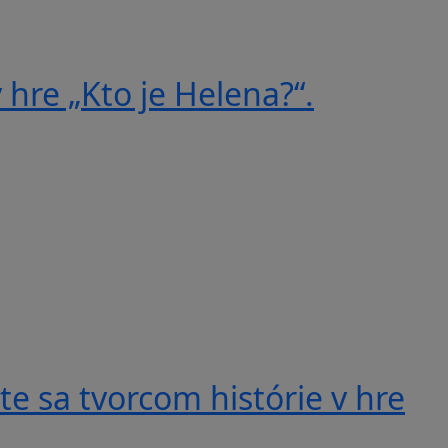
 hre „Kto je Helena?“.
e sa tvorcom histórie v hre