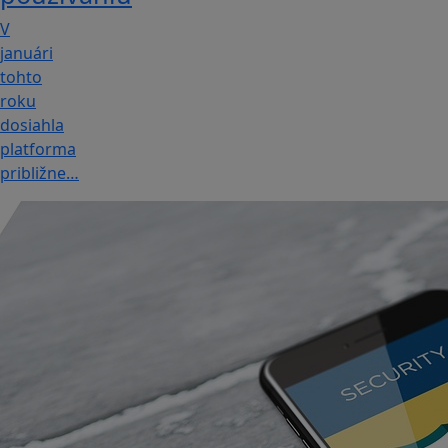
V
januári
tohto
roku
dosiahla
platforma
približne…