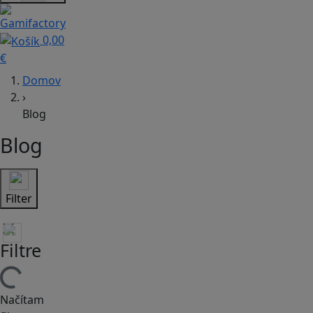
0,00
€
Domov
›
Blog
Blog
Filter
Filtre
Načítam