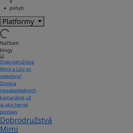
a
pohyb
Platformy
Načítam
blogy
Dobrodružstvá
Mimi