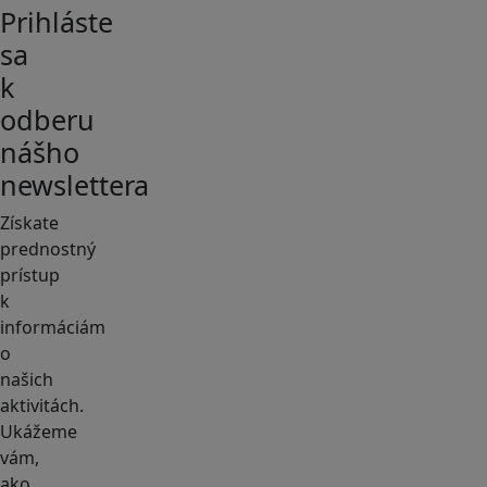
Prihláste
sa
k
odberu
nášho
newslettera
Získate
prednostný
prístup
k
informáciám
o
našich
aktivitách.
Ukážeme
vám,
ako