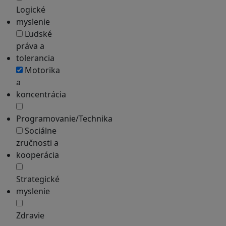
Logické
myslenie
Ľudské
práva a
tolerancia
Motorika
a
koncentrácia
Programovanie/Technika
Sociálne
zručnosti a
kooperácia
Strategické
myslenie
Zdravie