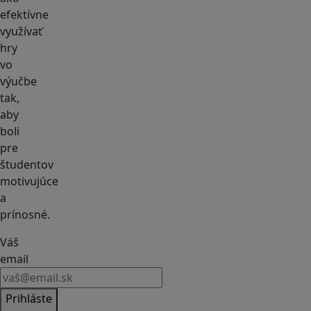
efektívne
využívať
hry
vo
výučbe
tak,
aby
boli
pre
študentov
motivujúce
a
prínosné.
Váš
email
Prihláste