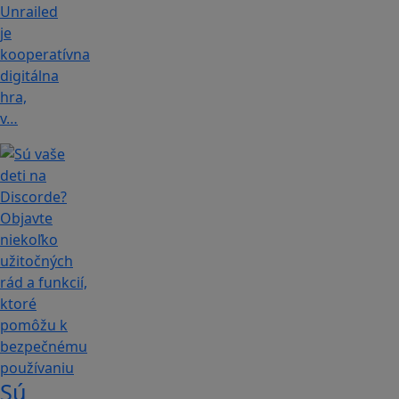
Unrailed
je
kooperatívna
digitálna
hra,
v…
Sú