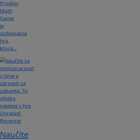
Prodigy
Math
Game
je
vzdelávacia
hra,
ktorá…
Recenzie
Naučíte