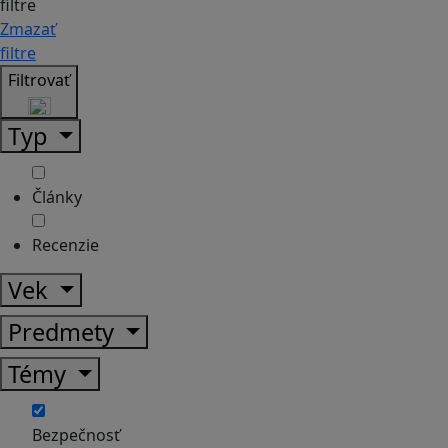
filtre
Zmazať
filtre
Filtrovať
Typ
Články
Recenzie
Vek
Predmety
Témy
Bezpečnosť