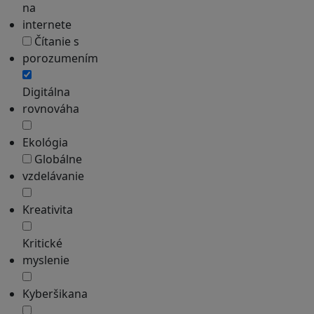
na
internete
Čítanie s
porozumením
Digitálna
rovnováha
Ekológia
Globálne
vzdelávanie
Kreativita
Kritické
myslenie
Kyberšikana