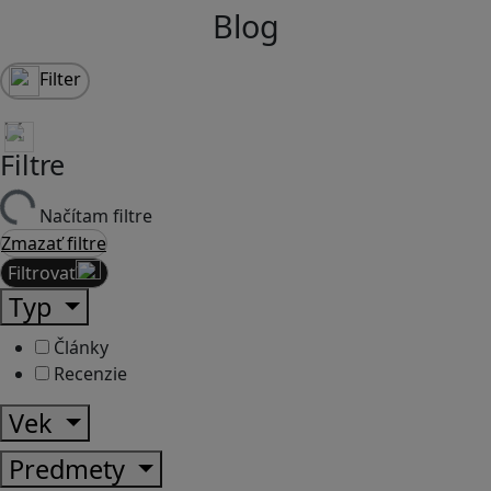
Blog
Filter
Filtre
Načítam filtre
Zmazať filtre
Filtrovať
Typ
Články
Recenzie
Vek
Predmety