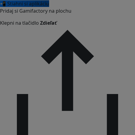
📲 Stiahni si aplikáciu
Pridaj si Gamifactory na plochu
Klepni na tlačidlo
Zdieľať