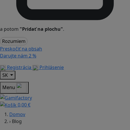
a potom
"Pridať na plochu"
.
Rozumiem
Preskočiť na obsah
Darujte nám
2 %
Registrácia
Prihlásenie
SK
Menu
0,00 €
Domov
›
Blog