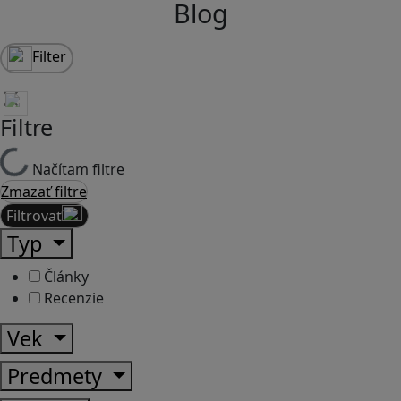
Blog
Filter
Filtre
Načítam filtre
Zmazať filtre
Filtrovať
Typ
Články
Recenzie
Vek
Predmety