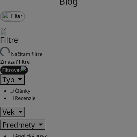
Blog
Filter
Filtre
Načítam filtre
Zmazať filtre
Filtrovať
Typ
Články
Recenzie
Vek
Predmety
Anglický jazyk