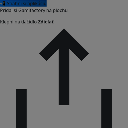
📲 Stiahni si aplikáciu
Pridaj si Gamifactory na plochu
Klepni na tlačidlo
Zdieľať