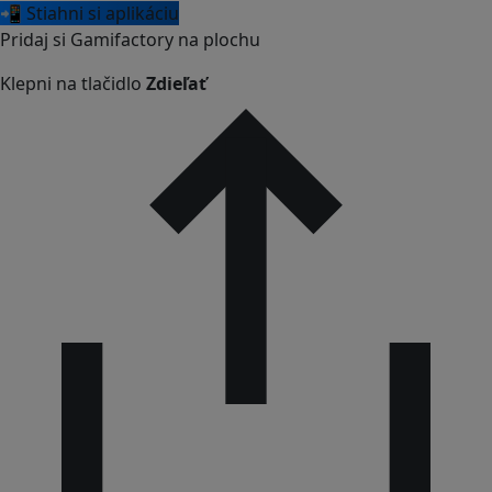
📲 Stiahni si aplikáciu
Pridaj si Gamifactory na plochu
Klepni na tlačidlo
Zdieľať