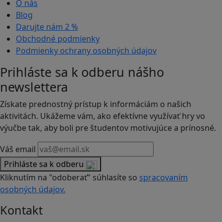
O nás
Blog
Darujte nám
2 %
Obchodné podmienky
Podmienky ochrany osobných údajov
Prihláste sa k odberu nášho
newslettera
Získate prednostný prístup k informáciám o našich
aktivitách. Ukážeme vám, ako efektívne využívať hry vo
výučbe tak, aby boli pre študentov motivujúce a prínosné.
Váš email
Prihláste sa k odberu
Kliknutím na "odoberať" súhlasíte so
spracovaním
osobných údajov.
Kontakt